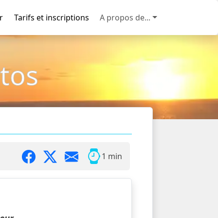
r
Tarifs et inscriptions
A propos de...
tos
1 min