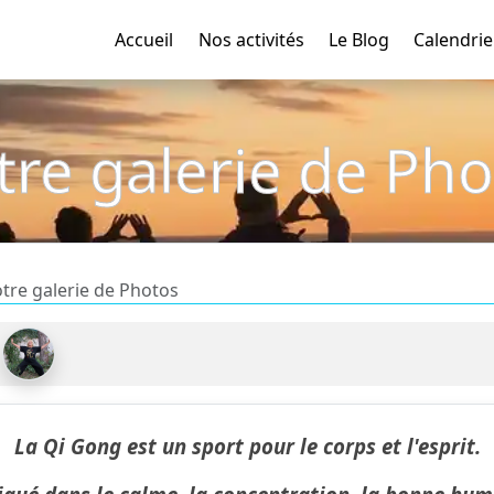
Accueil
Nos activités
Le Blog
Calendrie
tre galerie de Pho
tre galerie de Photos
La Qi Gong est un sport pour le corps et l'esprit.