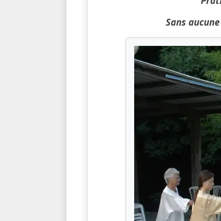
Prat
Sans aucune n