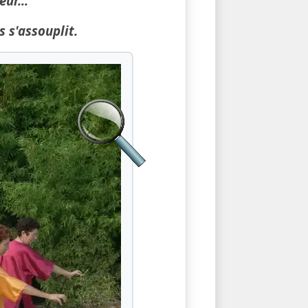
ur...
s s'assouplit.