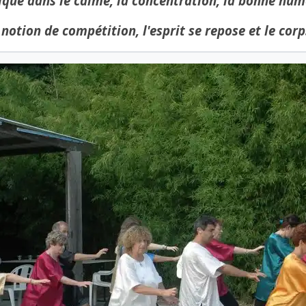
iqué dans le calme, la concentration, la bonne hume
otion de compétition, l'esprit se repose et le corp