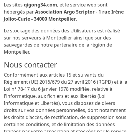
Les sites
qigong34.com
, et le service web sont
hébergés par
Association Argo Scriptor
-
1 rue Irène
Joliot-Curie - 34000 Montpellier
.
Le stockage des données des Utilisateurs est réalisé
sur nos serveurs à Montpellier ainsi que sur des
sauvegardes de notre partenaire de la région de
Montpellier.
Nous contacter
Conformément aux articles 15 et suivants du
Règlement (UE) 2016/679 du 27 avril 2016 (RGPD) et à la
Loi n° 78-17 du 6 janvier 1978 modifiée, relative à
l'informatique, aux fichiers et aux libertés (Loi
Informatique et Libertés), vous disposez de divers
droits sur vos données personnelles, dont notamment
les droits d'accès, de rectification, de suppression sous
certaines conditions, et de limitation des données
traitées par votre association et stockées par le service