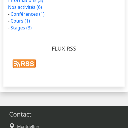
Informations
(3)
Nos activités
(6)
-
Conférences
(1)
-
Cours
(1)
-
Stages
(3)
FLUX RSS
Contact
Montpellier