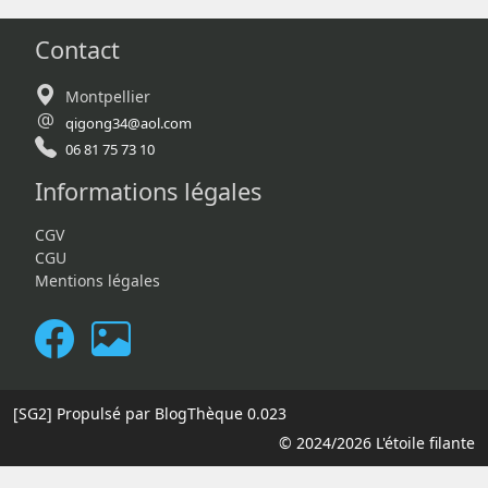
Contact
Montpellier
qigong34@aol.com
06 81 75 73 10
Informations légales
CGV
CGU
Mentions légales
[SG2]
Propulsé par BlogThèque
0.023
© 2024/2026 L'étoile filante