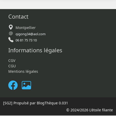
Contact
Montpellier
qigong34@aol.com
06 81 75 73 10
Informations légales
CGV
CGU
Mentions légales
[SG2]
Propulsé par BlogThèque
0.031
© 2024/2026 L'étoile filante