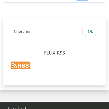
Ok
FLUX RSS
Contact